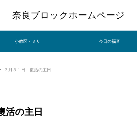
奈良ブロックホームページ
小教区・ミサ
今日の福音
３月３１日 復活の主日
復活の主日