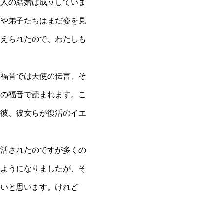
二人の結婚は成立していま
ちや弟子たちはまだ姿を見
とえられたので、わたしも
の福音では天使の伝言、そ
節の福音で読まれます。こ
は彼、彼女らが復活のイエ
復活されたのですが多くの
るようになりましたが、そ
くいと思います。けれど