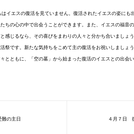
ちはイエスの復活を見ていません。復活されたイエスの姿にも
したちの心の中で出会うことができます。また、イエスの福音
びと感じるなら、その喜びをまわりの人々と分かち合いましょ
復活祭です。新たな気持ちをこめて主の復活をお祝いしましょ
方々とともに、「空の墓」から始まった復活のイエスとの出会
受難の主日
４月７日 