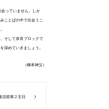
出会っていません。しか
のみことばの中で出会うこ
う。
う。そして奈良ブロックで
いを深めていきましょう。
（柳本神父）
復活節第２主日