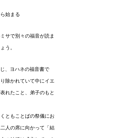
から始まる
のミサで別々の福音が読ま
しょう。
じ、ヨハネの福音書で
取り除かれていて中にイエ
が表れたこと、弟子のもと
なくともことばの祭儀にお
、二人の席に向かって「結