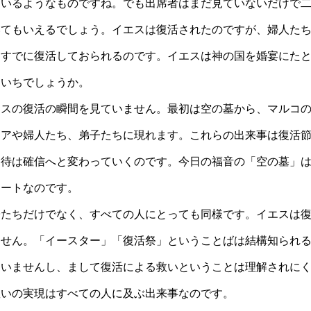
ているようなものですね。でも出席者はまだ見ていないだけで
いてもいえるでしょう。イエスは復活されたのですが、婦人た
きすでに復活しておられるのです。イエスは神の国を婚宴にた
まいちでしょうか。
エスの復活の瞬間を見ていません。最初は空の墓から、マルコ
リアや婦人たち、弟子たちに現れます。これらの出来事は復活
期待は確信へと変わっていくのです。今日の福音の「空の墓」
タートなのです。
子たちだけでなく、すべての人にとっても同様です。イエスは
ません。「イースター」「復活祭」ということばは結構知られ
ていませんし、まして復活による救いということは理解されに
救いの実現はすべての人に及ぶ出来事なのです。