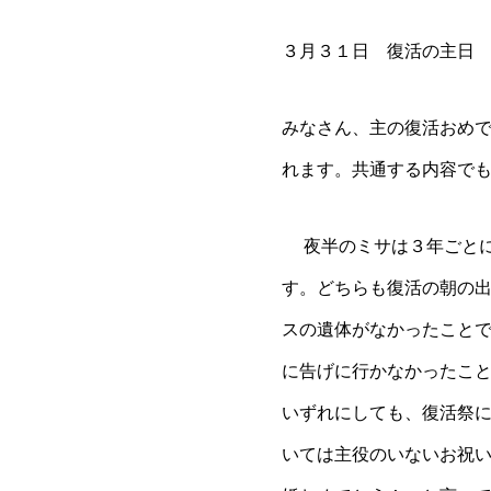
３月３１日 復活の主日
みなさん、主の復活おめ
れます。共通する内容で
夜半のミサは３年ごと
す。どちらも復活の朝の
スの遺体がなかったこと
に告げに行かなかったこ
いずれにしても、復活祭
いては主役のいないお祝