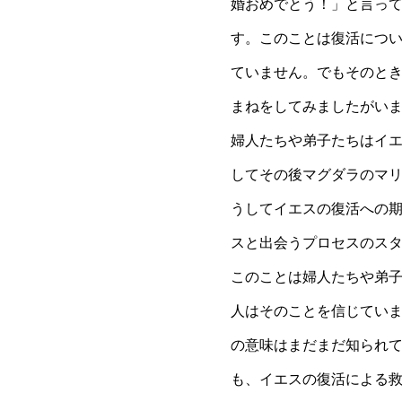
婚おめでとう！」と言っ
す。このことは復活につ
ていません。でもそのと
まねをしてみましたがい
婦人たちや弟子たちはイ
してその後マグダラのマ
うしてイエスの復活への
スと出会うプロセスのス
このことは婦人たちや弟
人はそのことを信じてい
の意味はまだまだ知られ
も、イエスの復活による