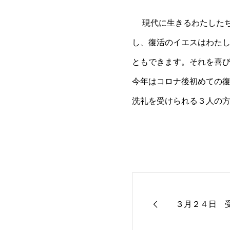
現代に生きるわたした
し、復活のイエスはわた
ともできます。それを喜
今年はコロナ後初めての
洗礼を受けられる３人の
３月２４日 