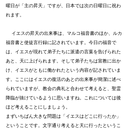
曜日が「主の昇天」ですが、日本では次の日曜日に祝わ
れます。
イエスの昇天の出来事は、マルコ福音書のほか、ルカ
福音書と使徒言行録に記されています。今日の福音で
は、イエスが現れて弟子たちに派遣の言葉を告げられた
あと、天に上げられます。そして弟子たちは宣教に出か
け、イエスがともに働かれたという内容が記されていま
す。ここにはイエスの復活のあとの出来事が簡潔に述べ
られていますが、教会の典礼と合わせて考えると、聖霊
降臨が抜けているように思いますね。これについては後
ほど考えることにしましょう。
まずいちばん大きな問題は「イエスはどこに行ったか」
ということです。文字通り考えると天に行ったというこ