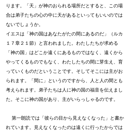
ります。「天」が神のおられる場所だとすると、この場
合は弟子たちの心の中に天があるといってもいいのでは
ないでしょうか。
イエスは「神の国はあなたがたの間にあるのだ」（ルカ
１７章２１節）と言われました。わたしたちが求める
「神の国」はどこか遠くにあるものではなく、遠くから
やってくるものでもなく、わたしたちの間に芽生え、育
っていくものだということです。そしてそこには主がお
られます。「間に」というのですから、人と人の間とも
考えられます。弟子たちは人に神の国の福音を伝えまし
た。そこに神の国があり、主がいらっしゃるのです。
第一朗読では「彼らの目から見えなくなった」と書か
れています。見えなくなったのは遠くに行ったからでは