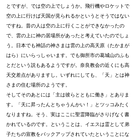
とですが、では空の上でしょうか。飛行機やロケットで
空の上に行けば天国が見られるかというとそうではない
ですね。昔の人は空の上に行くことができなかったの
で、雲の上に神の居場所があったと考えていたのでしょ
う。日本でも神話の神さまは雲の上の高天原（たかまが
はら）にいらっしゃいます。でも御所市の葛城山のふも
とだという説もあるようですが。奈良教会の近くにも高
天交差点がありますし。いずれにしても、「天」とは神
さまの住む場所のようです。
そしてそのあとには「主は彼らとともに働き」とありま
す。「天に昇ったんとちゃうんかい！」とツッコみたく
なりますね。そう、実はここに聖霊降臨がさりげなく書
かれているのです。ということは、イエスは霊として弟
子たちの宣教をバックアップされていたということにな