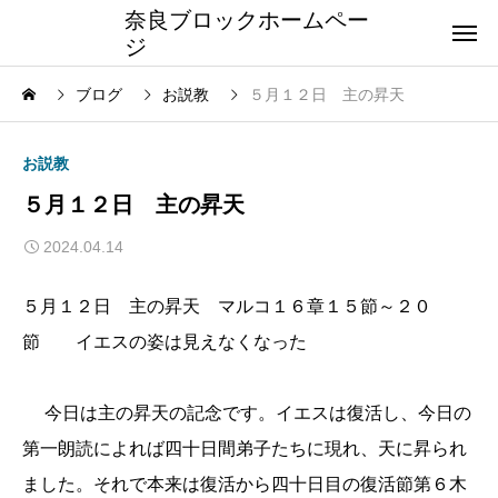
奈良ブロックホームペー
ジ
ブログ
お説教
５月１２日 主の昇天
お説教
５月１２日 主の昇天
2024.04.14
５月１２日 主の昇天 マルコ１６章１５節～２０
節 イエスの姿は見えなくなった
今日は主の昇天の記念です。イエスは復活し、今日の
第一朗読によれば四十日間弟子たちに現れ、天に昇られ
ました。それで本来は復活から四十日目の復活節第６木