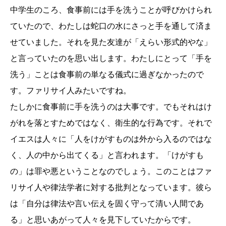
中学生のころ、食事前には手を洗うことが呼びかけられ
ていたので、わたしは蛇口の水にさっと手を通して済ま
せていました。それを見た友達が「えらい形式的やな」
と言っていたのを思い出します。わたしにとって「手を
洗う」ことは食事前の単なる儀式に過ぎなかったので
す。ファリサイ人みたいですね。
たしかに食事前に手を洗うのは大事です。でもそれはけ
がれを落とすためではなく、衛生的な行為です。それで
イエスは人々に「人をけがすものは外から入るのではな
く、人の中から出てくる」と言われます。「けがすも
の」は罪や悪ということなのでしょう。このことはファ
リサイ人や律法学者に対する批判となっています。彼ら
は「自分は律法や言い伝えを固く守って清い人間であ
る」と思いあがって人々を見下していたからです。