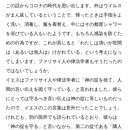
この話からコロナの時代を思い出します。外はウイルス
がまん延しているということで、帰ったときは手指をよ
く洗い、消毒し、服を着替え、中にはその都度シャワー
を浴びている人もいたようです。もちろん感染を防ぐた
めの行為ですが、これが高じると「わたしは清いが世間
は（あるいは他人は）けがれている」という考えになっ
てしまいます。ファリサイ人や律法学者もそうだったの
ではないでしょうか。
イエスはファリサイ人や律法学者に「神の掟を捨て、人
間の言い伝えを固く守っている」と言われました。彼ら
にとっては守るべき言い伝えは神の掟に等しいものだっ
たので、イエスのこの言葉は意外だったことでしょう。
けれども、別の箇所でも語られているとおり、彼らは
「神の掟を守る」と言いながら、第二の掟である「隣人