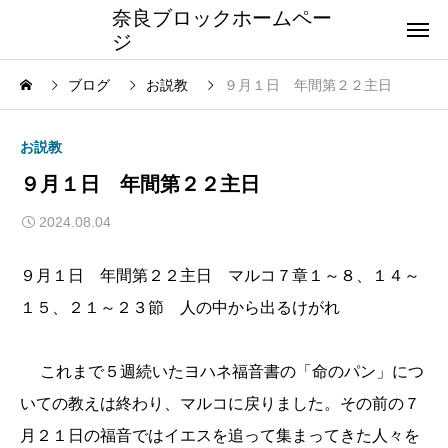
奈良ブロックホームペー
ジ
ブログ
お説教
９月１日 年間第２２主日
お説教
９月１日 年間第２２主日
2024.08.04
９月１日 年間第２２主日 マルコ７章１～８、１４～
１５、２１～２３節 人の中から出るけがれ
これまで５週続いたヨハネ福音書の「命のパン」につ
いての教えは終わり、マルコに戻りました。その前の７
月２１日の福音ではイエスを追って集まってきた人々を