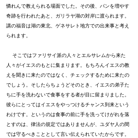
憐れんで教えられる場面でした。その後、パンを増やす
奇跡を行われたあと、ガリラヤ湖の対岸に渡られます。
講の福音は湖の東北、ゲネサレト地方での出来事と考え
られます。
そこではファリサイ派の人々とエルサレムから来た
人々がイエスのもとに集まります。もちろんイエスの教
えを聞きに来たのではなく、チェックするために来たの
でしょう。そしたらちょうどそのとき、イエスの弟子た
ちに手を洗わないで食事をする者が目に留まりました。
彼らにとってはイエスをやっつけるチャンス到来という
わけです。というのは食事の前に手を洗ってけがれを落
とすのは、律法の規定ではありませんが、ユダヤ人の間
では守るべきこととして言い伝えられていたからです。