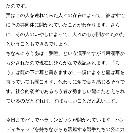
たのです。
実はこの人を連れて来た人々の存在によって、彼はすで
にその共同体に開かれていたことがわかります。さら
に、その人のいやしによって、人々の心が開かれたのだ
ということもできるでしょう。
ちなみにろうあは「聾唖」という漢字ですが当用漢字か
ら外されたので現在はひらがなで表記されます。「ろ
う」は龍の下に耳と書きますが、一説によると龍は耳を
持っていても聞こえず、代わりに角で音を感じるそうで
す。社会的弱者であるろう者が勇ましい龍にたとえられ
ているのだとすれば、すばらしいことだと思います。
今日までパリでパラリンピックが開かれています。ハン
ディキャップを持ちながらも活躍する選手たちの姿に力