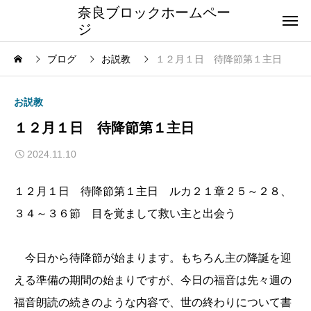
奈良ブロックホームペー
ジ
ブログ
お説教
１２月１日 待降節第１主日
お説教
１２月１日 待降節第１主日
2024.11.10
１２月１日 待降節第１主日 ルカ２１章２５～２８、
３４～３６節 目を覚まして救い主と出会う
今日から待降節が始まります。もちろん主の降誕を迎
える準備の期間の始まりですが、今日の福音は先々週の
福音朗読の続きのような内容で、世の終わりについて書