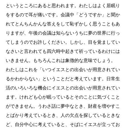
というところにあると思われます。わたしはよく居眠り
をするので耳が痛いです。会議中「どうですか」と聞か
れてとんちんかんな答えをして恥ずかしく思うこともあ
りますが、午後の会議は知らないうちに夢の世界に行っ
てしまうのでお許しください。しかし、目を覚ましてい
なさいと言われても四六時中起きて祈っているわけには
いきません。もちろんこれは象徴的な意味でしょう。
わたしはこれを「いつイエスとの出会いが用意されてい
るかわからない」ということだと考えています。日常生
活のいろいろな機会にイエスとの出会いが用意されてい
ます。けれども心が眠っているとそのことに気づくこと
ができません。うわさ話に夢中なとき、財産を増やすこ
とばかり考えているとき、人の欠点を探しているときな
ど、自分中心に考えていると、そばにイエスが立ってお