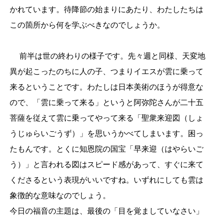
かれています。待降節の始まりにあたり、わたしたちは
この箇所から何を学ぶべきなのでしょうか。
前半は世の終わりの様子です。先々週と同様、天変地
異が起こったのちに人の子、つまりイエスが雲に乗って
来るということです。わたしは日本美術のほうが得意な
ので、「雲に乗って来る」というと阿弥陀さんが二十五
菩薩を従えて雲に乗ってやって来る「聖衆来迎図（しょ
うじゅらいごうず）」を思いうかべてしまいます。困っ
たもんです。とくに知恩院の国宝「早来迎（はやらいご
う）」と言われる図はスピード感があって、すぐに来て
くださるという表現がいいですね。いずれにしても雲は
象徴的な意味なのでしょう。
今日の福音の主題は、最後の「目を覚ましていなさい」