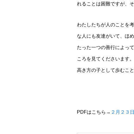
れることは困難ですが、
わたしたちが人のことを
な人にも友達がいて、ほ
たった一つの善行によっ
ころを見てくださいます
高き方の子として歩むこ
PDFはこちら→
２月２３