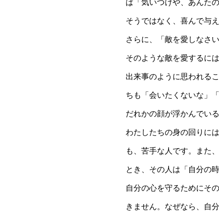
ば「気いつけや、あんた
そうではなく、喜んで与
さらに、「敵を愛しなさ
そのような敵を愛するに
出来事のように思われる
ちも「会いたくないな」
だれかの顔が浮かんでい
わたしたちの身の回りに
も、苦手な人です。また
とき、その人は「自分の
自分の心を守るためにそ
きません。なぜなら、自