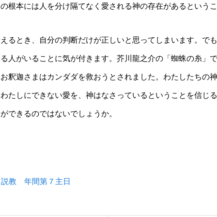
その根本には人を分け隔てなく愛される神の存在があるという
考えるとき、自分の判断だけが正しいと思ってしまいます。で
める人がいることに気が付きます。芥川龍之介の「蜘蛛の糸」
てお釈迦さまはカンダダを救おうとされました。わたしたちの
。わたしにできない愛を、神はなさっているということを信じ
とができるのではないでしょうか。
日説教 年間第７主日