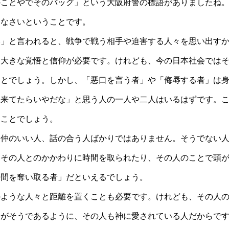
のことやでそのバッグ」という大阪府警の標語がありましたね
えなさいということです。
い」と言われると、戦争で戦う相手や迫害する人々を思い出す
は大きな覚悟と信仰が必要です。けれども、今の日本社会では
ことでしょう。しかし、「悪口を言う者」や「侮辱する者」は
「来てたらいやだな」と思う人の一人や二人はいるはずです。
ることでしょう。
は仲のいい人、話の合う人ばかりではありません。そうでない
、その人とのかかわりに時間を取られたり、その人のことで頭
時間を奪い取る者」だといえるでしょう。
のような人々と距離を置くことも必要です。けれども、その人
分がそうであるように、その人も神に愛されている人だからで