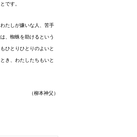
ことです。
もわたしが嫌いな人、苦手
では、蜘蛛を助けるという
神もひとりひとりのよいと
るとき、わたしたちもいと
（柳本神父）