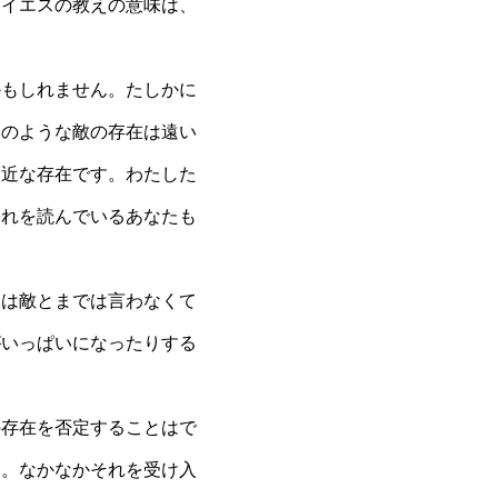
。イエスの教えの意味は、
かもしれません。たしかに
そのような敵の存在は遠い
身近な存在です。わたした
これを読んでいるあなたも
人は敵とまでは言わなくて
がいっぱいになったりする
の存在を否定することはで
す。なかなかそれを受け入