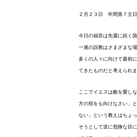
２月２３日 年間第７主
今日の福音は先週に続く
一連の説教はさまざまな
多くの人々に向けて最初
てきたものだと考えられ
ここでイエスは敵を愛し
方の頬をも向けなさい」
ない」という教えはちょ
そうとして逆に危険な目