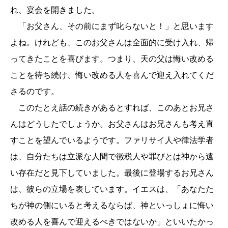
れ、宴会を開きました。
「お父さん、その前にまず叱らないと！」と思います
よね。けれども、このお父さんは全面的に受け入れ、帰
ってきたことを喜びます。つまり、天の父は悔い改める
ことを待ち続け、悔い改める人を喜んで迎え入れてくだ
さるのです。
このたとえ話の続きがあるとすれば、このあとお兄さ
んはどうしたでしょうか。お父さんはお兄さんも考え直
すことを望んでいるようです。ファリサイ人や律法学者
は、自分たちは立派な人間で徴税人や罪びとは神から遠
い存在だと見下していました。最後に登場するお兄さん
は、彼らの立場を表しています。イエスは、「あなたた
ちが神の側にいると考えるならば、神といっしょに悔い
改める人を喜んで迎えるべきではないか」といいたかっ