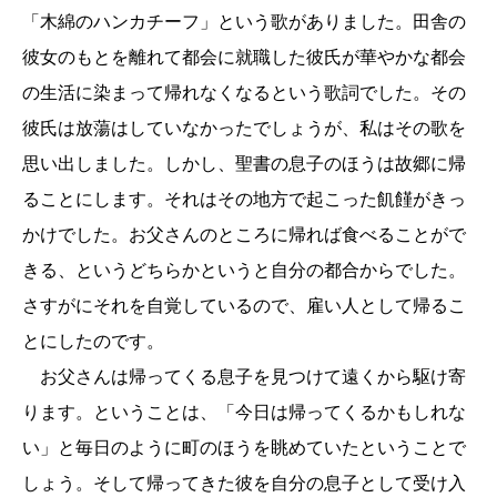
「木綿のハンカチーフ」という歌がありました。田舎の
彼女のもとを離れて都会に就職した彼氏が華やかな都会
の生活に染まって帰れなくなるという歌詞でした。その
彼氏は放蕩はしていなかったでしょうが、私はその歌を
思い出しました。しかし、聖書の息子のほうは故郷に帰
ることにします。それはその地方で起こった飢饉がきっ
かけでした。お父さんのところに帰れば食べることがで
きる、というどちらかというと自分の都合からでした。
さすがにそれを自覚しているので、雇い人として帰るこ
とにしたのです。
お父さんは帰ってくる息子を見つけて遠くから駆け寄
ります。ということは、「今日は帰ってくるかもしれな
い」と毎日のように町のほうを眺めていたということで
しょう。そして帰ってきた彼を自分の息子として受け入