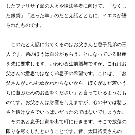
したファリサイ派の人々や律法学者に向けて、「なくし
た銀貨」「迷った羊」のたとえ話とともに、イエスが語
られたものです。
このたとえ話に出てくるのはお父さんと息子兄弟の三
人です。弟のほうは自分がもらうことになっている財産
を先に要求します。いわゆる生前贈与ですが、これはお
父さんの意思ではなく弟息子の希望です。これは、「お
父さんがいつ死ぬかわからないから、ぼくがまだ若いう
ちに遊ぶためのお金をください」と言っているようなも
のです。お父さんは財産を与えますが、心の中では悲し
さと情けなさでいっぱいだったのではないでしょうか。
そのあと息子は家を出て町に行きます。そこで放蕩の
限りを尽くしたということです。昔、太田裕美さんの