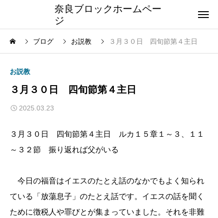
奈良ブロックホームペー
ジ
ブログ
お説教
３月３０日 四旬節第４主日
お説教
３月３０日 四旬節第４主日
2025.03.23
３月３０日 四旬節第４主日 ルカ１５章１～３、１１
～３２節 振り返れば父がいる
今日の福音はイエスのたとえ話のなかでもよく知られ
ている「放蕩息子」のたとえ話です。イエスの話を聞く
ために徴税人や罪びとが集まっていました。それを非難