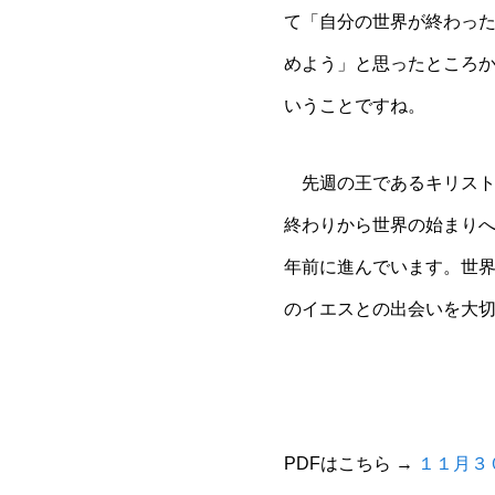
て「自分の世界が終わっ
めよう」と思ったところ
いうことですね。
先週の王であるキリスト
終わりから世界の始まり
年前に進んでいます。世
のイエスとの出会いを大
PDFはこちら →
１１月３