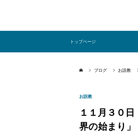
トップページ
ブログ
お説教
お説教
１１月３０日
界の始まり」