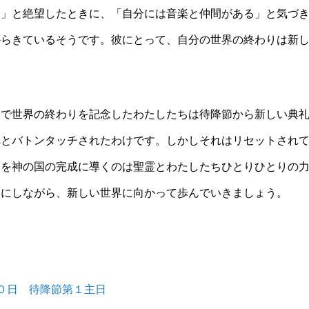
た」と絶望したときに、「自分には音楽と仲間がある」と気づ
からきているそうです。彼にとって、自分の世界の終わりは新
で世界の終わりを記念したわたしたちは待降節から新しい典礼
へとバトンタッチされたわけです。しかしそれはリセットされ
界を神の国の完成に導くのは聖霊とわたしたちひとりひとりの
切にしながら、新しい世界に向かって歩んでいきましょう。
０日 待降節第１主日