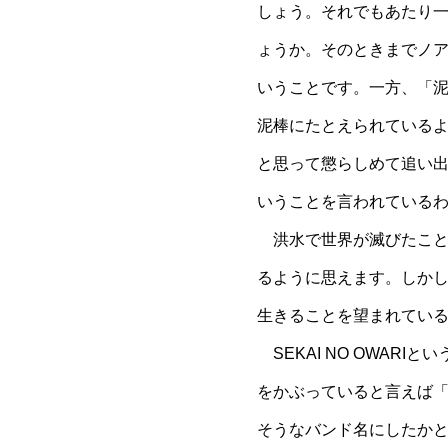
しょう。それでもあたり
ょうか。そのときまでノ
いうことです。一方、「
泥棒にたとえられている
と思って懲らしめて追い
いうことを言われている
洪水で世界が滅びたこと
るように思えます。しか
生きることを望まれてい
SEKAI NO OWARI
とい
をかぶっていると言えば
そうなバンド名にしたか