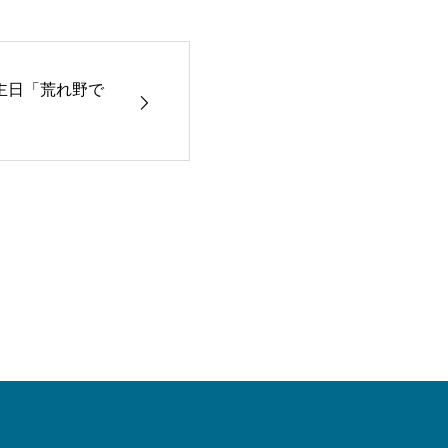
主日「荒れ野で