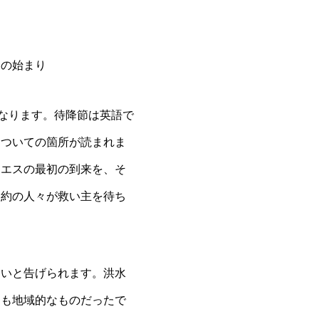
界の始まり
なります。待降節は英語で
についての箇所が読まれま
イエスの最初の到来を、そ
旧約の人々が救い主を待ち
いと告げられます。洪水
ても地域的なものだったで