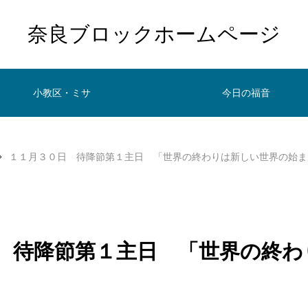
奈良ブロックホームページ
小教区・ミサ
今日の福音
１１月３０日 待降節第１主日 「世界の終わりは新しい世界の始ま
 待降節第１主日 「世界の終わ