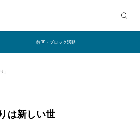
教区・ブロック活動
り」
りは新しい世