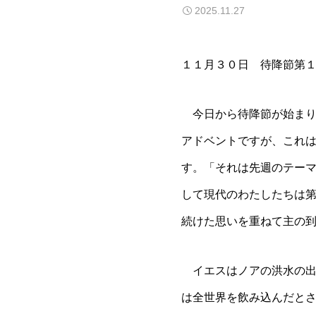
2025.11.27
１１月３０日 待降節第
今日から待降節が始まり
アドベントですが、これ
す。「それは先週のテー
して現代のわたしたちは
続けた思いを重ねて主の
イエスはノアの洪水の出
は全世界を飲み込んだと