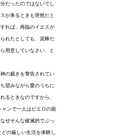
十分だったのではないでし
エスが来るときも突然だと
とすれば、再臨のイエスが
来られたとしても、泥棒だ
から用意していなさい、と
神の裁きを警告されてい
待ち望みながら愛のうちに
られるときなのですから。
シャンで一人はピエロの面
もなぜそんな破滅的でぶっ
などの厳しい生活を体験し