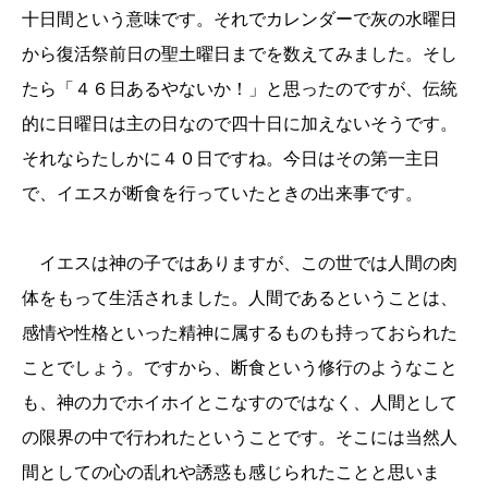
十日間という意味です。それでカレンダーで灰の水曜日
から復活祭前日の聖土曜日までを数えてみました。そし
たら「４６日あるやないか！」と思ったのですが、伝統
的に日曜日は主の日なので四十日に加えないそうです。
それならたしかに４０日ですね。今日はその第一主日
で、イエスが断食を行っていたときの出来事です。
イエスは神の子ではありますが、この世では人間の肉
体をもって生活されました。人間であるということは、
感情や性格といった精神に属するものも持っておられた
ことでしょう。ですから、断食という修行のようなこと
も、神の力でホイホイとこなすのではなく、人間として
の限界の中で行われたということです。そこには当然人
間としての心の乱れや誘惑も感じられたことと思いま