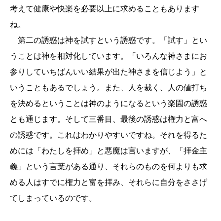
考えて健康や快楽を必要以上に求めることもあります
ね。
第二の誘惑は神を試すという誘惑です。「試す」とい
うことは神を相対化しています。「いろんな神さまにお
参りしていちばんいい結果が出た神さまを信じよう」と
いうこともあるでしょう。また、人を裁く、人の値打ち
を決めるということは神のようになるという楽園の誘惑
とも通じます。そして三番目、最後の誘惑は権力と富へ
の誘惑です。これはわかりやすいですね。それを得るた
めには「わたしを拝め」と悪魔は言いますが、「拝金主
義」という言葉がある通り、それらのものを何よりも求
める人はすでに権力と富を拝み、それらに自分をささげ
てしまっているのです。