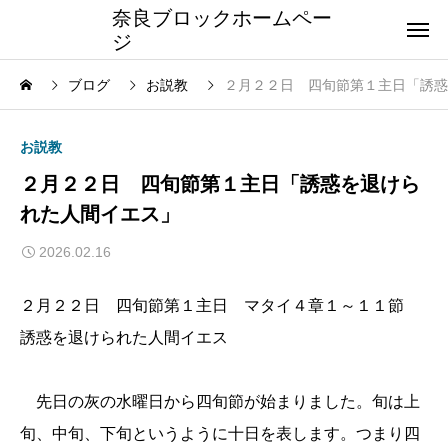
奈良ブロックホームペー
ジ
ブログ
お説教
２月２２日 四旬節第１主日「誘惑
お説教
２月２２日 四旬節第１主日「誘惑を退けら
れた人間イエス」
2026.02.16
２月２２日 四旬節第１主日 マタイ４章１～１１節
誘惑を退けられた人間イエス
先日の灰の水曜日から四旬節が始まりました。旬は上
旬、中旬、下旬というように十日を表します。つまり四