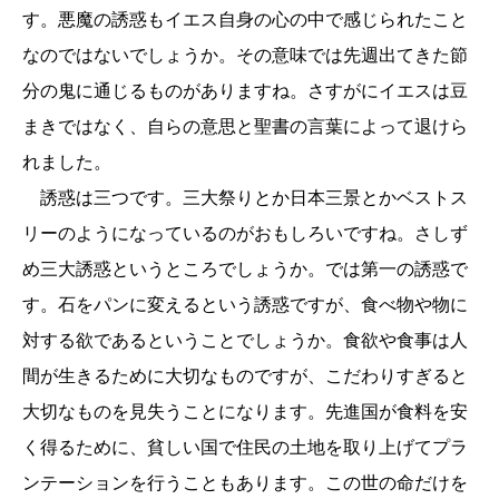
す。悪魔の誘惑もイエス自身の心の中で感じられたこと
なのではないでしょうか。その意味では先週出てきた節
分の鬼に通じるものがありますね。さすがにイエスは豆
まきではなく、自らの意思と聖書の言葉によって退けら
れました。
誘惑は三つです。三大祭りとか日本三景とかベストス
リーのようになっているのがおもしろいですね。さしず
め三大誘惑というところでしょうか。では第一の誘惑で
す。石をパンに変えるという誘惑ですが、食べ物や物に
対する欲であるということでしょうか。食欲や食事は人
間が生きるために大切なものですが、こだわりすぎると
大切なものを見失うことになります。先進国が食料を安
く得るために、貧しい国で住民の土地を取り上げてプラ
ンテーションを行うこともあります。この世の命だけを