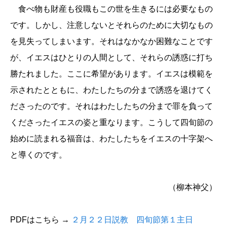
食べ物も財産も役職もこの世を生きるには必要なもの
です。しかし、注意しないとそれらのために大切なもの
を見失ってしまいます。それはなかなか困難なことです
が、イエスはひとりの人間として、それらの誘惑に打ち
勝たれました。ここに希望があります。イエスは模範を
示されたとともに、わたしたちの分まで誘惑を退けてく
ださったのです。それはわたしたちの分まで罪を負って
くださったイエスの姿と重なります。こうして四旬節の
始めに読まれる福音は、わたしたちをイエスの十字架へ
と導くのです。
（柳本神父）
PDFはこちら →
２月２２日説教 四旬節第１主日