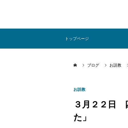
トップページ
ブログ
お説教
お説教
３月２２日 
た」