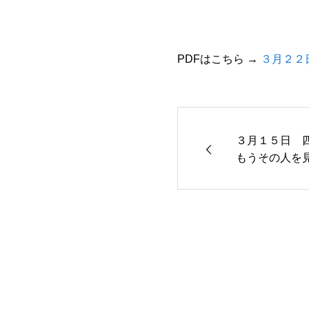
PDFはこちら →
３月２２
３月１５日 
もうその人を