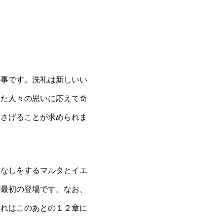
た
事です。洗礼は新しいい
きた人々の思いに応えて奇
ささげることが求められま
なしをするマルタとイエ
が最初の登場です。なお、
それはこのあとの１２章に