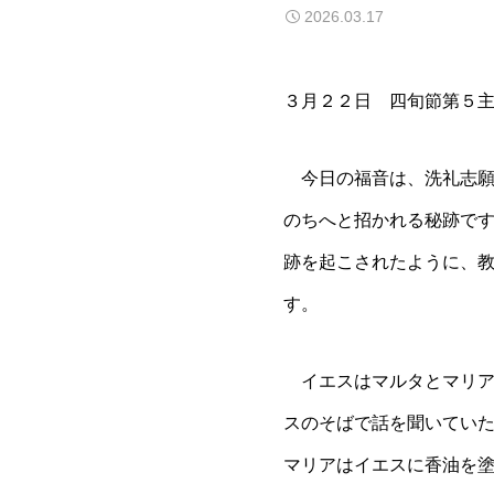
2026.03.17
３月２２日 四旬節第５
今日の福音は、洗礼志願
のちへと招かれる秘跡で
跡を起こされたように、
す。
イエスはマルタとマリア
スのそばで話を聞いてい
マリアはイエスに香油を