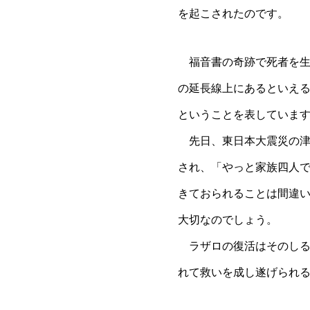
を起こされたのです。
福音書の奇跡で死者を生
の延長線上にあるといえ
ということを表していま
先日、東日本大震災の津
され、「やっと家族四人
きておられることは間違
大切なのでしょう。
ラザロの復活はそのしる
れて救いを成し遂げられ