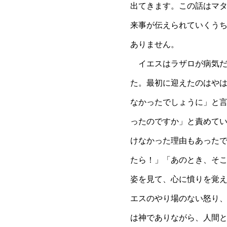
出てきます。この話はマ
来事が伝えられていくう
ありません。
イエスはラザロが病気だ
た。最初に迎えたのはや
なかったでしょうに」と
ったのですか」と責めて
けなかった理由もあった
たら！」「あのとき、そ
姿を見て、心に憤りを覚
エスのやり場のない怒り
は神でありながら、人間