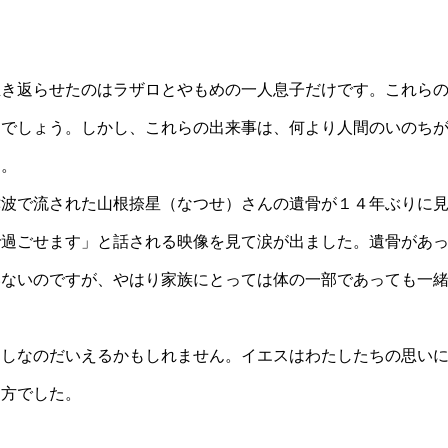
き返らせたのはラザロとやもめの一人息子だけです。これらの
るでしょう。しかし、これらの出来事は、何より人間のいのち
す。
波で流された山根捺星（なつせ）さんの遺骨が１４年ぶりに見
で過ごせます」と話される映像を見て涙が出ました。遺骨があ
いないのですが、やはり家族にとっては体の一部であっても一
しなのだいえるかもしれません。イエスはわたしたちの思いに
る方でした。