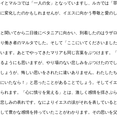
タイとマルコでは「一人の女」となっていますし、ルカでは「
ちに変化したのかもしれませんが、イエスに向かう尊敬と愛の
と聞いてから二日後にベタニアに向かい、到着したのはラザロ
はり働き者のマルタでした。そして「ここにいてくださいまし
言います。あとでやってきたマリアも同じ言葉をぶつけます。
いるようにも思いますが、やり場のない悲しみをぶつけたので
でしょうが、悔しい思いをされたに違いありません。わたした
こにいたなら！」と思ったことがあることでしょう。そしてイ
えられます。「心に憤りを覚える」とは、激しく感情を揺さぶ
、悲しみの表れです。なによりイエスの涙がそれを表している
として豊かな感情を持っていたことがわかります。その思いを