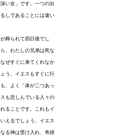
罪深い女」です。一つの出
しるしであることには違い
が葬られて四日後でし
たら、わたしの兄弟は死な
「なぜすぐに来てくれなか
しょう。イエスもすぐに行
ちも、よく「体が二つあっ
エスも悲しんでいる人々の
られることです。これもイ
といえるでしょう。イエス
父なる神は受け入れ、奇跡