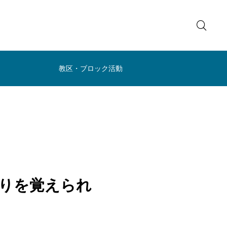
教区・ブロック活動
りを覚えられ