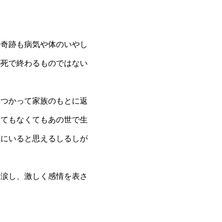
奇跡も病気や体のいやし
が死で終わるものではない
つかって家族のもとに返
ってもなくてもあの世で生
緒にいると思えるしるしが
涙し、激しく感情を表さ